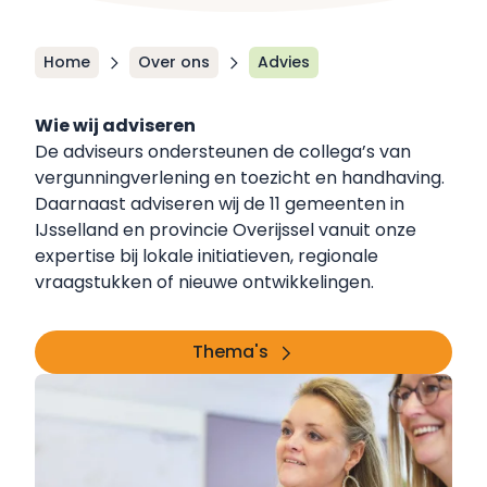
Home
Over ons
Advies
Wie wij adviseren
De adviseurs ondersteunen de collega’s van
vergunningverlening
en
toezicht en handhaving
.
Daarnaast adviseren wij de 11 gemeenten in
IJsselland en provincie Overijssel vanuit onze
expertise bij lokale initiatieven, regionale
vraagstukken of nieuwe ontwikkelingen.
Thema's