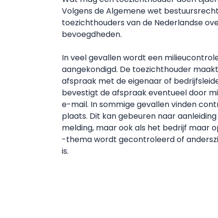
Volgens de Algemene wet bestuursrech
toezichthouders van de Nederlandse ove
bevoegdheden.
In veel gevallen wordt een milieucontrol
aangekondigd. De toezichthouder maakt
afspraak met de eigenaar of bedrijfsleide
bevestigt de afspraak eventueel door mi
e-mail. In sommige gevallen vinden con
plaats. Dit kan gebeuren naar aanleiding
melding, maar ook als het bedrijf maar o
-thema wordt gecontroleerd of anderszi
is.