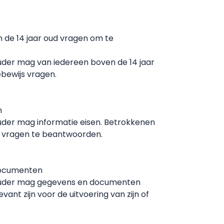
 de 14 jaar oud vragen om te
uder mag van iedereen boven de 14 jaar
ebewijs vragen.
n
uder mag informatie eisen. Betrokkenen
de vragen te beantwoorden.
ocumenten
ouder mag gegevens en documenten
vant zijn voor de uitvoering van zijn of