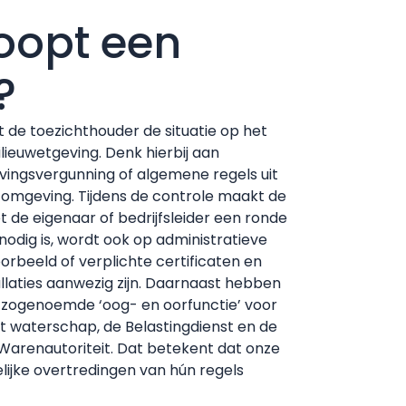
oopt een
?
t de toezichthouder de situatie op het
lieuwetgeving. Denk hierbij aan
vingsvergunning of algemene regels uit
eefomgeving. Tijdens de controle maakt de
de eigenaar of bedrijfsleider een ronde
 nodig is, wordt ook op administratieve
orbeeld of verplichte certificaten en
llaties aanwezig zijn. Daarnaast hebben
 zogenoemde ‘oog- en oorfunctie’ voor
et waterschap, de Belastingdienst en de
Warenautoriteit. Dat betekent dat onze
ijke overtredingen van hún regels