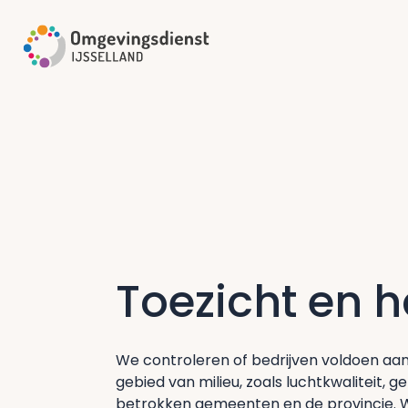
Toezicht en 
We controleren of bedrijven voldoen aan
gebied van milieu, zoals luchtkwaliteit, 
betrokken gemeenten en de provincie. W