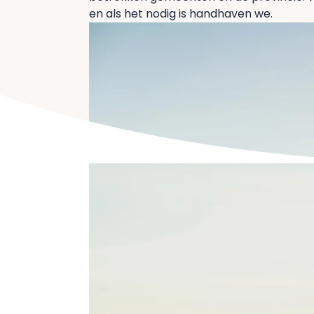
en als het nodig is handhaven we.
Home
Over ons
Toezicht en ha