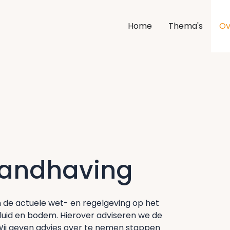
Home
Thema's
Ov
handhaving
 de actuele wet- en regelgeving op het
geluid en bodem. Hierover adviseren we de
ij geven advies over te nemen stappen