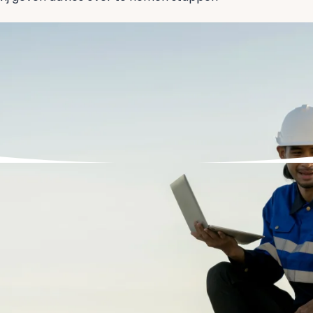
ndhaving