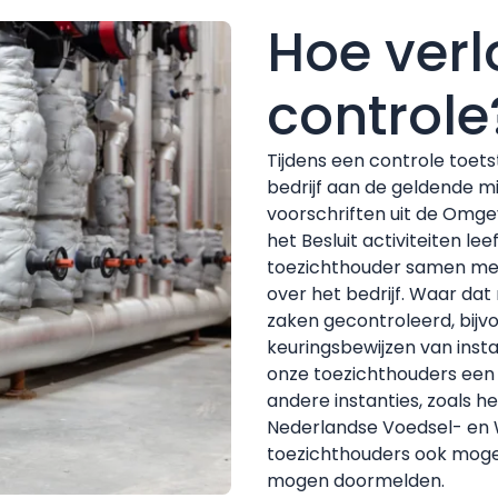
Hoe verl
controle
Tijdens een controle toets
bedrijf aan de geldende mi
voorschriften uit de Omge
het Besluit activiteiten l
toezichthouder samen met 
over het bedrijf. Waar dat
zaken gecontroleerd, bijvo
keuringsbewijzen van insta
onze toezichthouders een
andere instanties, zoals h
Nederlandse Voedsel- en 
toezichthouders ook mogel
mogen doormelden.