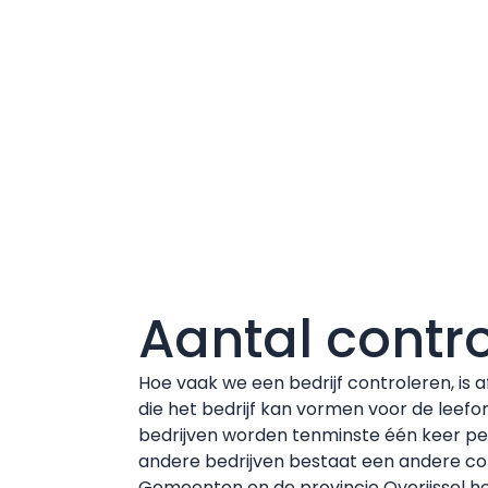
Aantal contr
Hoe vaak we een bedrijf controleren, is af
die het bedrijf kan vormen voor de lee
bedrijven worden tenminste één keer per
andere bedrijven bestaat een andere co
Gemeenten en de provincie Overijssel h