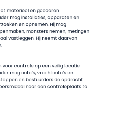
tot materieel en goederen
der mag installaties, apparaten en
zoeken en opnemen. Hij mag
openmaken, monsters nemen, metingen
itaal vastleggen. Hij neemt daarvan
.
voor controle op een veilig locatie
der mag auto’s, vrachtauto’s en
stoppen en bestuurders de opdracht
oersmiddel naar een controleplaats te