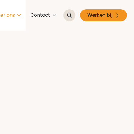
er ons
Contact
Werken bij