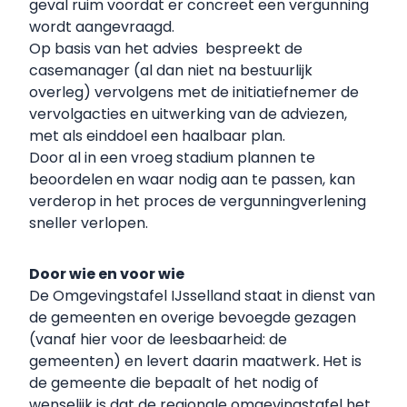
geval ruim voordat er concreet een vergunning
wordt aangevraagd.
Op basis van het advies bespreekt de
casemanager (al dan niet na bestuurlijk
overleg) vervolgens met de initiatiefnemer de
vervolgacties en uitwerking van de adviezen,
met als einddoel een haalbaar plan.
Door al in een vroeg stadium plannen te
beoordelen en waar nodig aan te passen, kan
verderop in het proces de vergunningverlening
sneller verlopen.
Door wie en voor wie
De Omgevingstafel IJsselland staat in dienst van
de gemeenten en overige bevoegde gezagen
(vanaf hier voor de leesbaarheid: de
gemeenten) en levert daarin maatwerk
.
Het is
de gemeente die bepaalt of het nodig of
wenselijk is dat de regionale omgevingstafel het