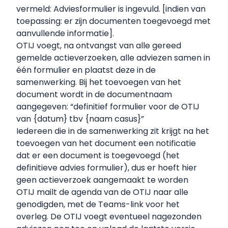
vermeld: Adviesformulier is ingevuld. [indien van
toepassing: er zijn documenten toegevoegd met
aanvullende informatie].
OTIJ voegt, na ontvangst van alle gereed
gemelde actieverzoeken, alle adviezen samen in
één formulier en plaatst deze in de
samenwerking. Bij het toevoegen van het
document wordt in de documentnaam
aangegeven: “definitief formulier voor de OTIJ
van {datum} tbv {naam casus}”
Iedereen die in de samenwerking zit krijgt na het
toevoegen van het document een notificatie
dat er een document is toegevoegd (het
definitieve advies formulier), dus er hoeft hier
geen actieverzoek aangemaakt te worden
OTIJ mailt de agenda van de OTIJ naar alle
genodigden, met de Teams-link voor het
overleg. De OTIJ voegt eventueel nagezonden