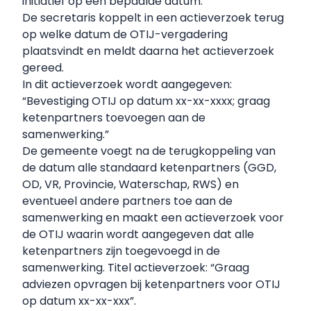
initiatief op een bepaalde datum.
De secretaris koppelt in een actieverzoek terug
op welke datum de OTIJ-vergadering
plaatsvindt en meldt daarna het actieverzoek
gereed.
In dit actieverzoek wordt aangegeven:
“Bevestiging OTIJ op datum xx-xx-xxxx; graag
ketenpartners toevoegen aan de
samenwerking.”
De gemeente voegt na de terugkoppeling van
de datum alle standaard ketenpartners (GGD,
OD, VR, Provincie, Waterschap, RWS) en
eventueel andere partners toe aan de
samenwerking en maakt een actieverzoek voor
de OTIJ waarin wordt aangegeven dat alle
ketenpartners zijn toegevoegd in de
samenwerking. Titel actieverzoek: “Graag
adviezen opvragen bij ketenpartners voor OTIJ
op datum xx-xx-xxx”.