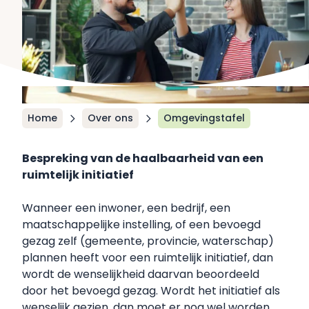
Home
Over ons
Omgevingstafel
Bespreking van de haalbaarheid van een
ruimtelijk initiatief
Wanneer een inwoner, een bedrijf, een
maatschappelijke instelling, of een bevoegd
gezag zelf (gemeente, provincie, waterschap)
plannen heeft voor een ruimtelijk initiatief, dan
wordt de wenselijkheid daarvan beoordeeld
door het bevoegd gezag. Wordt het initiatief als
wenselijk gezien, dan moet er nog wel worden