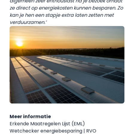
algemeen zeer enthousiast na je bezoek omdat
ze direct op energiekosten kunnen besparen. Zo
kan je hen een stapje extra laten zetten met
verduurzamen.’
Meer informatie
Erkende Maatregelen Lijst (EML)
Wetchecker energiebesparing | RVO