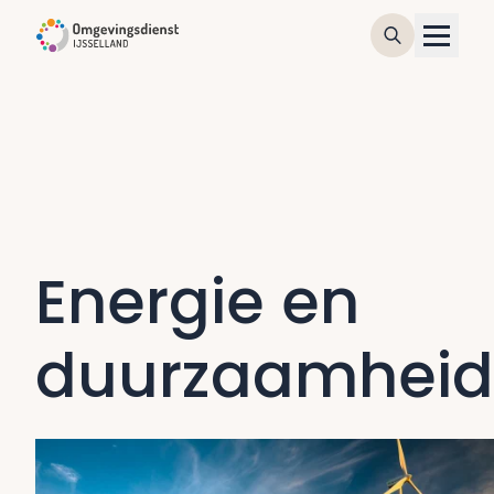
Energie en
duurzaamhei