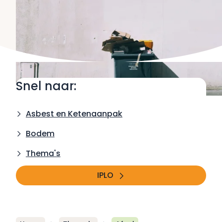
Snel naar:
Asbest en Ketenaanpak
Bodem
Thema's
IPLO