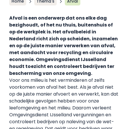
Home
Thema's
Afval
Afval is een onderwerp dat ons elke dag
bezighoudt, of het nu thuis, buitenshuis of
op de werkplek is. Het afvalbeleid in
Nederland richt zich op scheiden, inzamelen
en op de juiste manier verwerken van afval,
met aandacht voor recycling en circulaire
economie. Omgevingsdienst IJsselland
houdt toezicht en controleert bedrijven ter
bescherming van onze omgeving.
Voor ons milieu is het verminderen of zelfs
voorkomen van afval het best. Als je afval niet
op de juiste manier afvoert en verwerkt, kan dat
schadelijke gevolgen hebben voor onze
leefomgeving en het milieu. Daarom verleent
Omgevingsdienst IJsselland vergunningen en
controleert bedrijven op naleving van de wet-
en regelgeving. Dat geldt voor bedrijven waar